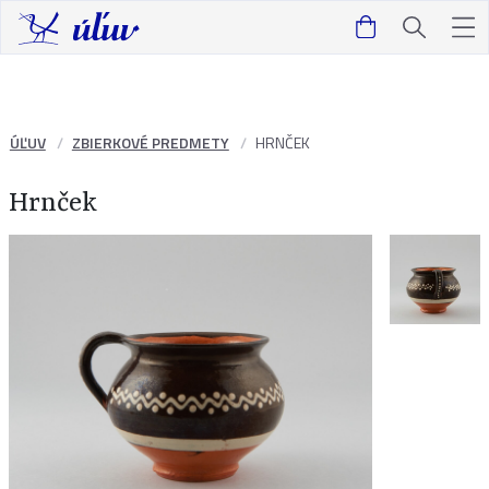
ÚĽUV
ZBIERKOVÉ PREDMETY
HRNČEK
Hrnček