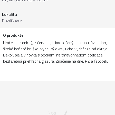
Lokalita
Pozdišovce
O produkte
Hrnček keramický, z červenej hliny, točený na kruhu, úzke dno,
široké baňaté bruško, vyhnutý okraj, ucho vychádza od okraja.
Dekor: biela vlnovka s bodkami na tmavohnedom podklade,
bezfarebná priehľadná glazúra. Značenie na dne: PZ a lístoček.