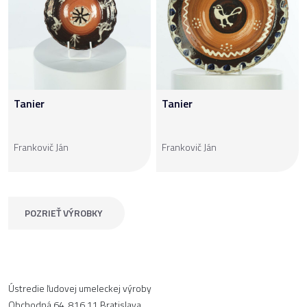
Tanier
Tanier
Frankovič Ján
Frankovič Ján
POZRIEŤ VÝROBKY
Ústredie ľudovej umeleckej výroby
Obchodná 64, 816 11 Bratislava