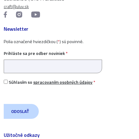
craft@uluv.sk
Newsletter
Polia označené hviezdičkou (
*
) sú povinné.
Prihláste sa pre odber noviniek
*
Súhlasím so
spracovaním osobných údajov
*
Užitočné odkazy