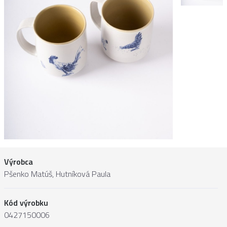
Výrobca
Pšenko Matúš, Hutníková Paula
Kód výrobku
0427150006