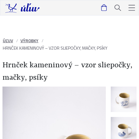
ÚĽUV
VÝROBKY
HRNČEK KAMENINOVÝ – VZOR SLIEPOČKY, MAČKY, PSÍKY
Hrnček kameninový – vzor sliepočky,
mačky, psíky