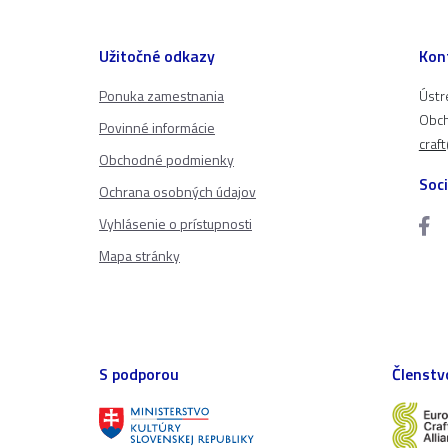
Užitočné odkazy
Kon
Ponuka zamestnania
Ústr
Obch
Povinné informácie
craf
Obchodné podmienky
Soci
Ochrana osobných údajov
Vyhlásenie o prístupnosti
Mapa stránky
S podporou
Členstv