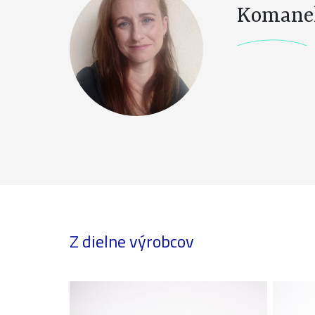
Komane
Z dielne výrobcov