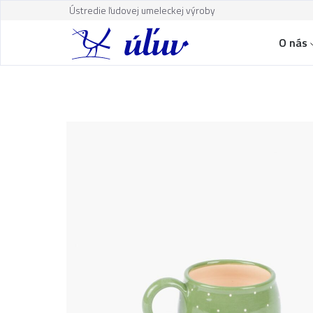
Ústredie ľudovej umeleckej výroby
O nás