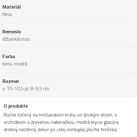
Materiál
hlina
Remeslo
džbankárstvo
Farba
biela, modrá
Rozmer
v. 10-10,5 pr. 8-9,5 cm
O produkte
Ručne točený na hrnčiarskom kruhu so širokým dnom, s
vrchnákom a drevenou naberačkou, modrá krycia glazúra,
drobný rastlinný dekor po celej vonkajšej ploche hrnčeka.