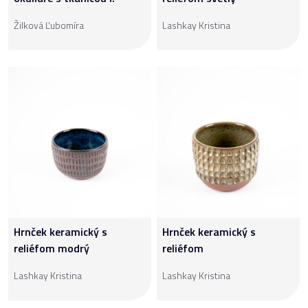
Žilková Ľubomíra
Lashkay Kristina
Hrnček keramický s
Hrnček keramický s
reliéfom modrý
reliéfom
Lashkay Kristina
Lashkay Kristina