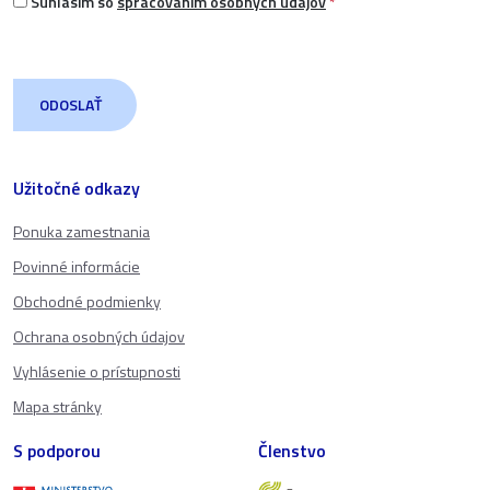
Súhlasím so
spracovaním osobných údajov
*
Užitočné odkazy
Ponuka zamestnania
Povinné informácie
Obchodné podmienky
Ochrana osobných údajov
Vyhlásenie o prístupnosti
Mapa stránky
S podporou
Členstvo