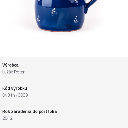
Výrobca
Lužák Peter
Kód výrobku
0431470039
Rok zaradenia do portfólia
2012