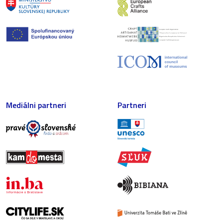
Mediálni partneri
Partneri