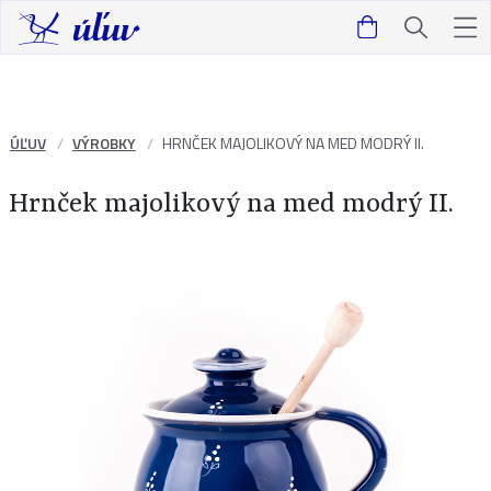
ÚĽUV
VÝROBKY
HRNČEK MAJOLIKOVÝ NA MED MODRÝ II.
Hrnček majolikový na med modrý II.