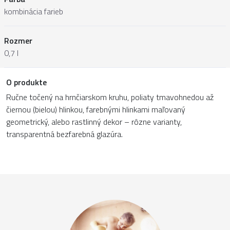
kombinácia farieb
Rozmer
0,7 l
O produkte
Ručne točený na hrnčiarskom kruhu, poliaty tmavohnedou až
čiernou (bielou) hlinkou, farebnými hlinkami maľovaný
geometrický, alebo rastlinný dekor – rôzne varianty,
transparentná bezfarebná glazúra.