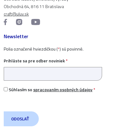
Obchodná 64, 816 11 Bratislava
craft@uluv.sk
Newsletter
Polia označené hviezdičkou (
*
) sú povinné.
Prihláste sa pre odber noviniek
*
Súhlasím so
spracovaním osobných údajov
*