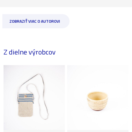
ZOBRAZIŤ VIAC O AUTOROVI
Z dielne výrobcov