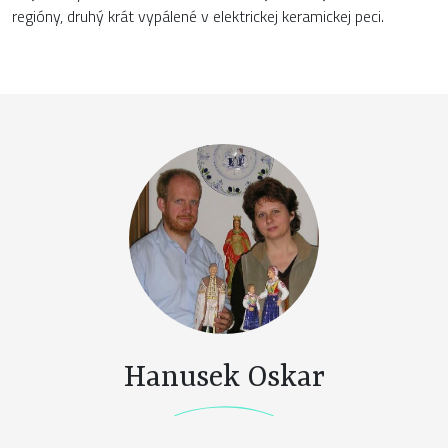
regióny, druhý krát vypálené v elektrickej keramickej peci.
Hanusek Oskar