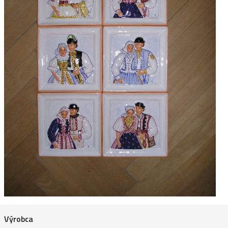
Výrobca