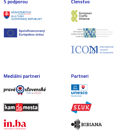
S podporou
Členstvo
Mediálni partneri
Partneri