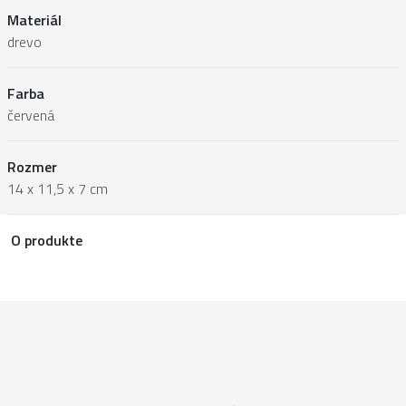
Materiál
drevo
Farba
červená
Rozmer
14 x 11,5 x 7 cm
O produkte