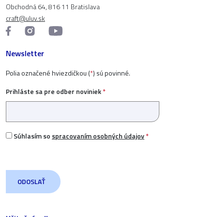
Obchodná 64, 816 11 Bratislava
craft@uluv.sk
Newsletter
Polia označené hviezdičkou (
*
) sú povinné.
Prihláste sa pre odber noviniek
*
Súhlasím so
spracovaním osobných údajov
*