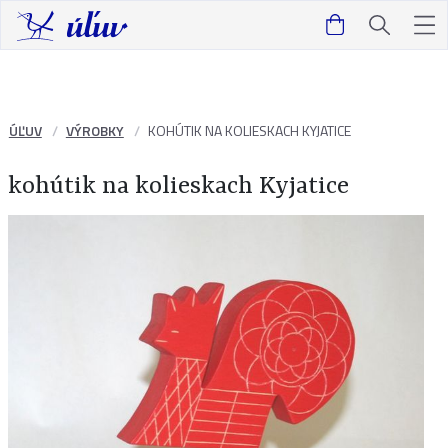
ÚĽUV
VÝROBKY
KOHÚTIK NA KOLIESKACH KYJATICE
kohútik na kolieskach Kyjatice