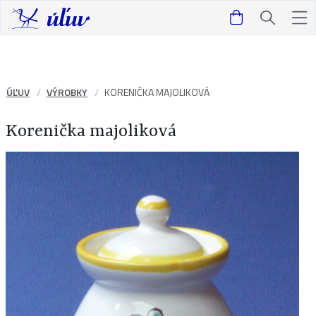
ÚĽUV
VÝROBKY
KORENIČKA MAJOLIKOVÁ
Korenička majoliková