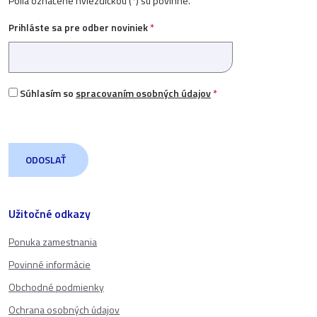
Polia označené hviezdičkou (
*
) sú povinné.
Prihláste sa pre odber noviniek
*
Súhlasím so
spracovaním osobných údajov
*
Užitočné odkazy
Ponuka zamestnania
Povinné informácie
Obchodné podmienky
Ochrana osobných údajov