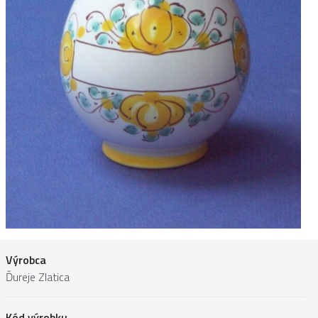
Výrobca
Ďureje Zlatica
Kód výrobku