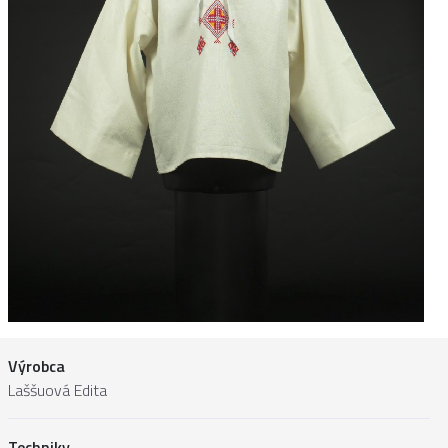
Výrobca
Laššuová Edita
Techniky