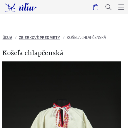
ÚĽUV
ZBIERKOVÉ PREDMETY
KOŠEĽA CHLAPČENSKÁ
Košeľa chlapčenská