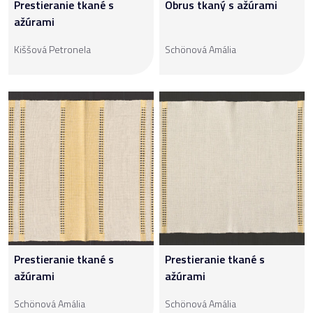
Prestieranie tkané s
Obrus tkaný s ažúrami
ažúrami
Kiššová Petronela
Schönová Amália
Prestieranie tkané s
Prestieranie tkané s
ažúrami
ažúrami
Schönová Amália
Schönová Amália