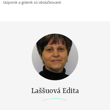
rázporok a golierik sú obslučkované.
Laššuová Edita