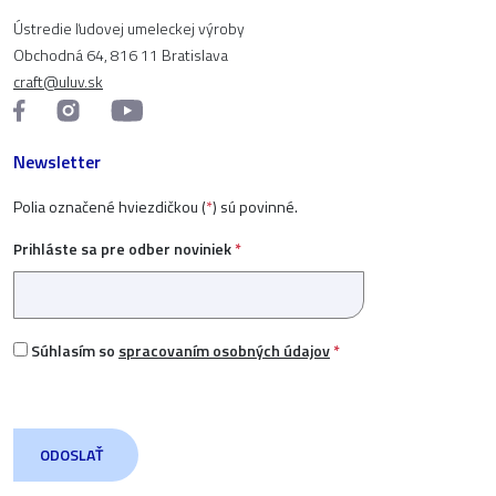
Ústredie ľudovej umeleckej výroby
Obchodná 64, 816 11 Bratislava
craft@uluv.sk
Newsletter
Polia označené hviezdičkou (
*
) sú povinné.
Prihláste sa pre odber noviniek
*
Súhlasím so
spracovaním osobných údajov
*