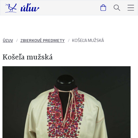
ÚĽUV
ZBIERKOVÉ PREDMETY
KOŠEĽA MUŽSKÁ
Košeľa mužská