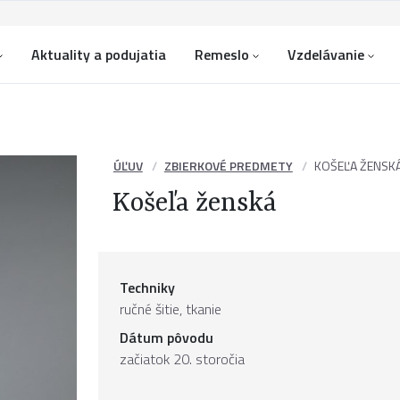
Aktuality a podujatia
Remeslo
Vzdelávanie
ÚĽUV
ZBIERKOVÉ PREDMETY
KOŠEĽA ŽENSK
Košeľa ženská
Techniky
ručné šitie, tkanie
Dátum pôvodu
začiatok 20. storočia