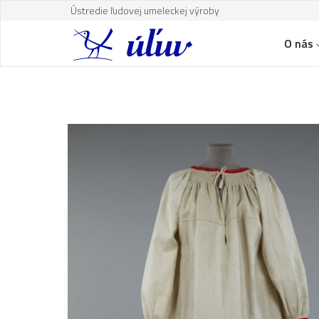
Ústredie ľudovej umeleckej výroby
O nás