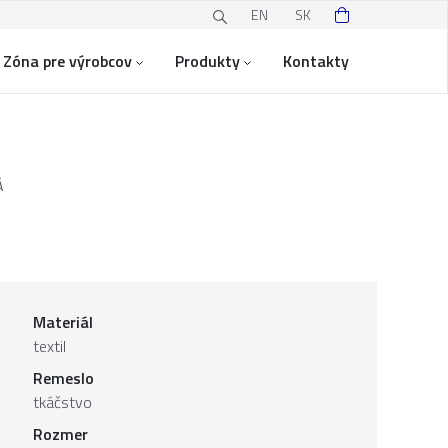
EN
SK
Zóna pre výrobcov
Produkty
Kontakty
Á
Materiál
textil
Remeslo
tkáčstvo
Rozmer