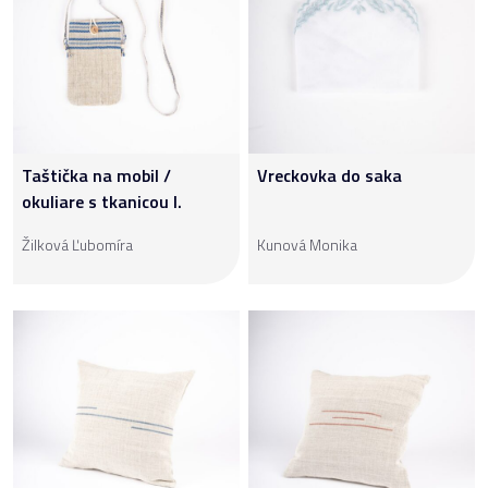
Taštička na mobil /
Vreckovka do saka
okuliare s tkanicou I.
Žilková Ľubomíra
Kunová Monika