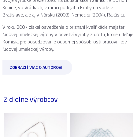
Kubíne, vo Vrútkach, v rámci podujatia Kruhy na vode v
Bratislave, ale aj v Nórsku (2003), Nemecku (2004), Rakúsku.
V roku 2007 získal osvedčenie o priznaní kvalifikácie majster
ľudovej umeleckej výroby v odvetví výroby z drôtu, ktoré udeľuje
Komisia pre posudzovanie odbornej spôsobilosti pracovníkov
ľudovej umeleckej výroby.
ZOBRAZIŤ VIAC O AUTOROVI
Z dielne výrobcov