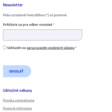
Newsletter
Polia označené hviezdičkou (
*
) sú povinné.
Prihláste sa pre odber noviniek
*
Súhlasím so
spracovaním osobných údajov
*
Užitočné odkazy
Ponuka zamestnania
Povinné informácie