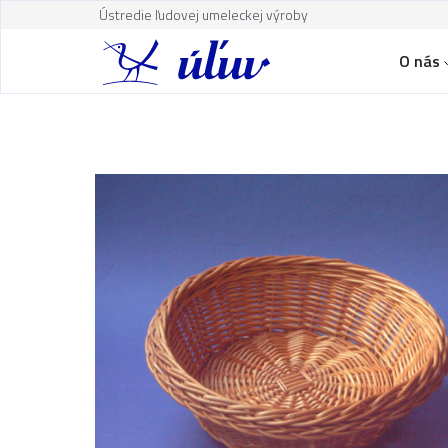
Ústredie ľudovej umeleckej výroby
O nás