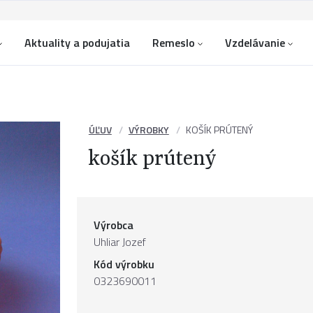
Aktuality a podujatia
Remeslo
Vzdelávanie
ÚĽUV
VÝROBKY
KOŠÍK PRÚTENÝ
košík prútený
Výrobca
Uhliar Jozef
Kód výrobku
0323690011