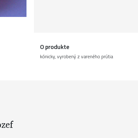
O produkte
kónicky, vyrobený z vareného prútia
ozef