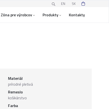
EN
SK
Zóna pre výrobcov
Produkty
Kontakty
Materiál
prírodné pletivá
Remeslo
košikárstvo
Farba