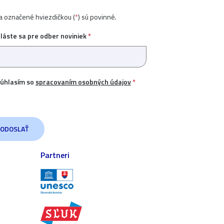
ia označené hviezdičkou (
*
) sú povinné.
hláste sa pre odber noviniek
*
úhlasím so
spracovaním osobných údajov
*
Partneri