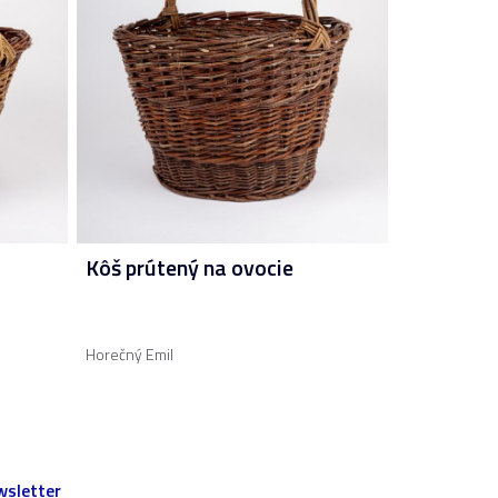
Kôš prútený na ovocie
Horečný Emil
sletter