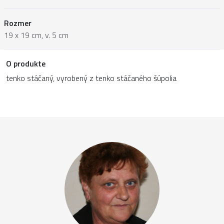
Rozmer
19 x 19 cm, v. 5 cm
O produkte
tenko stáčaný, vyrobený z tenko stáčaného šúpolia