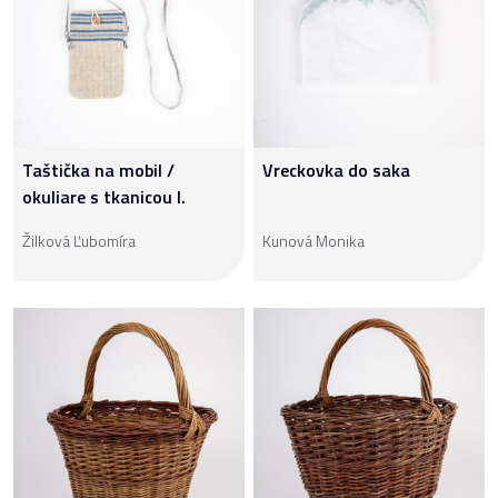
Taštička na mobil /
Vreckovka do saka
okuliare s tkanicou I.
Žilková Ľubomíra
Kunová Monika