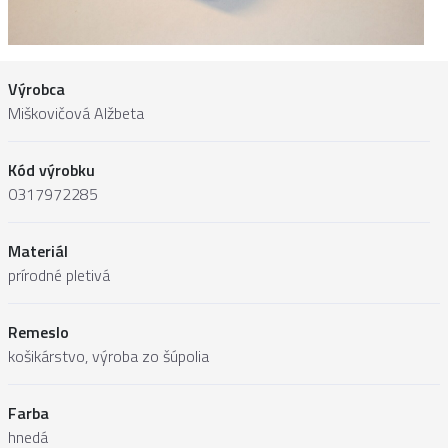
Výrobca
Miškovičová Alžbeta
Kód výrobku
0317972285
Materiál
prírodné pletivá
Remeslo
košikárstvo, výroba zo šúpolia
Farba
hnedá