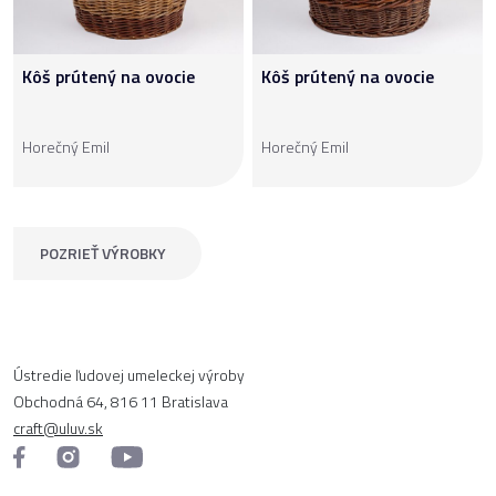
Kôš prútený na ovocie
Kôš prútený na ovocie
Horečný Emil
Horečný Emil
POZRIEŤ VÝROBKY
Ústredie ľudovej umeleckej výroby
Obchodná 64, 816 11 Bratislava
craft@uluv.sk