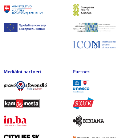
Mediálni partneri
Partneri