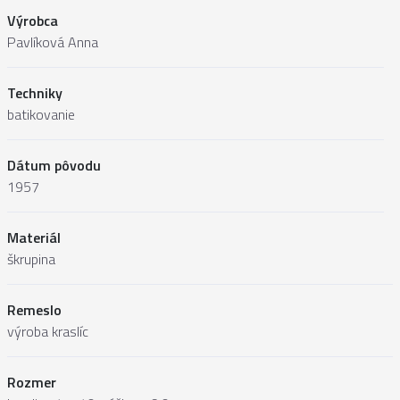
Výrobca
Pavlíková Anna
Techniky
batikovanie
Dátum pôvodu
1957
Materiál
škrupina
Remeslo
výroba kraslíc
Rozmer