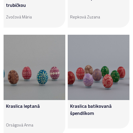
trubičkou
Zvočová Mária
Repková Zuzana
Kraslica leptaná
Kraslica batikovaná
špendlíkom
Orságová Anna