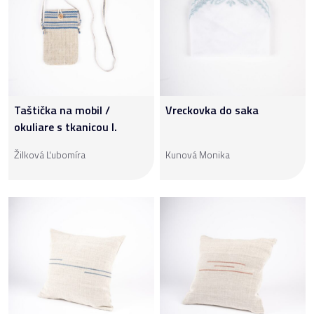
Taštička na mobil /
Vreckovka do saka
okuliare s tkanicou I.
Žilková Ľubomíra
Kunová Monika