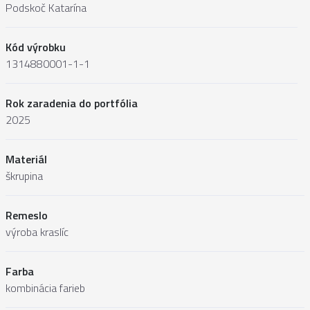
Podskoč Katarína
Kód výrobku
1314880001-1-1
Rok zaradenia do portfólia
2025
Materiál
škrupina
Remeslo
výroba kraslíc
Farba
kombinácia farieb