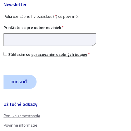
Newsletter
Polia označené hviezdičkou (
*
) sú povinné.
Prihláste sa pre odber noviniek
*
Súhlasím so
spracovaním osobných údajov
*
Užitočné odkazy
Ponuka zamestnania
Povinné informácie