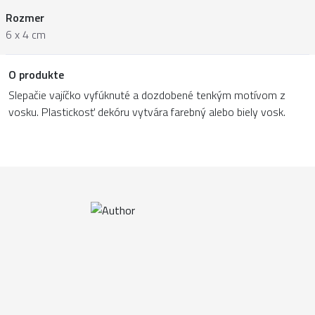
Rozmer
6 x 4 cm
O produkte
Slepačie vajíčko vyfúknuté a dozdobené tenkým motívom z
vosku. Plastickosť dekóru vytvára farebný alebo biely vosk.