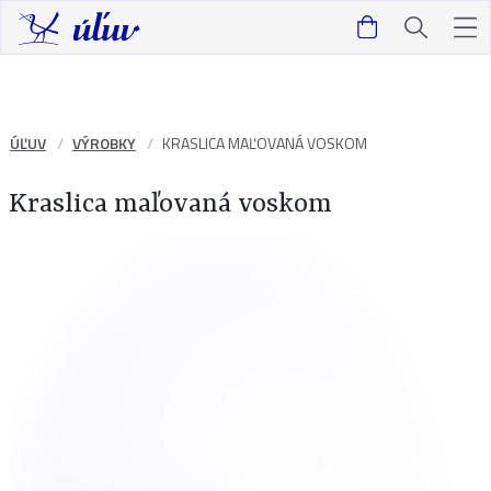
ÚĽUV
VÝROBKY
KRASLICA MAĽOVANÁ VOSKOM
Kraslica maľovaná voskom