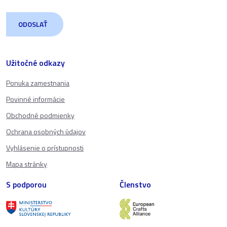
Užitočné odkazy
Ponuka zamestnania
Povinné informácie
Obchodné podmienky
Ochrana osobných údajov
Vyhlásenie o prístupnosti
Mapa stránky
S podporou
Členstvo