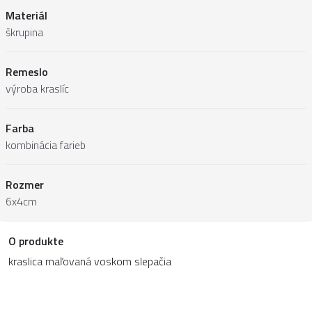
Materiál
škrupina
Remeslo
výroba kraslíc
Farba
kombinácia farieb
Rozmer
6x4cm
O produkte
kraslica maľovaná voskom slepačia