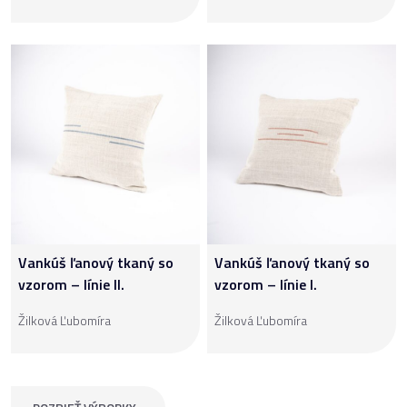
Vankúš ľanový tkaný so
Vankúš ľanový tkaný so
vzorom – línie II.
vzorom – línie I.
Žilková Ľubomíra
Žilková Ľubomíra