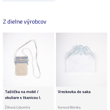
Z dielne výrobcov
Taštička na mobil /
Vreckovka do saka
okuliare s tkanicou I.
Žilková Ľubomíra
Kunová Monika