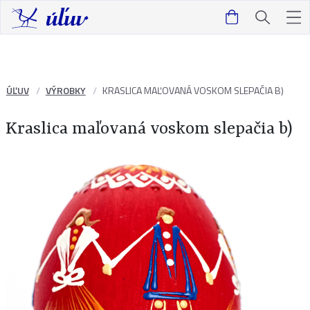
ÚĽUV
VÝROBKY
KRASLICA MAĽOVANÁ VOSKOM SLEPAČIA B)
Kraslica maľovaná voskom slepačia b)