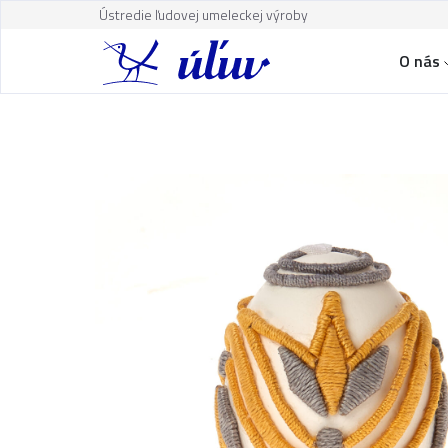
Ústredie ľudovej umeleckej výroby
O nás