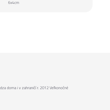
6x4cm
ádza doma i v zahraničí r. 2012 Veľkonočné