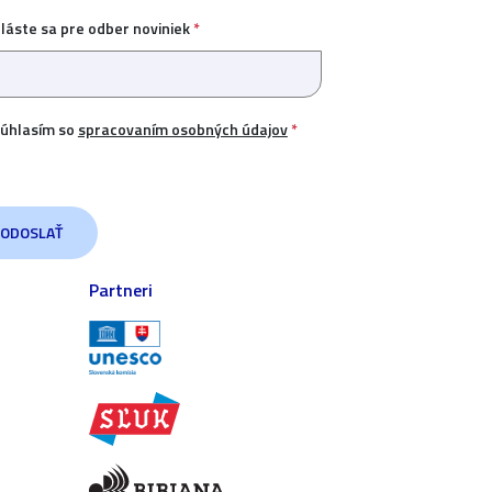
hláste sa pre odber noviniek
*
úhlasím so
spracovaním osobných údajov
*
Partneri