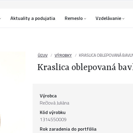
Aktuality a podujatia
Remeslo
Vzdelávanie
ÚĽUV
VÝROBKY
KRASLICA OBLEPOVANÁ BAVL
Kraslica oblepovaná bav
Výrobca
Rečlová Juliána
Kód výrobku
1314550009
Rok zaradenia do portfólia