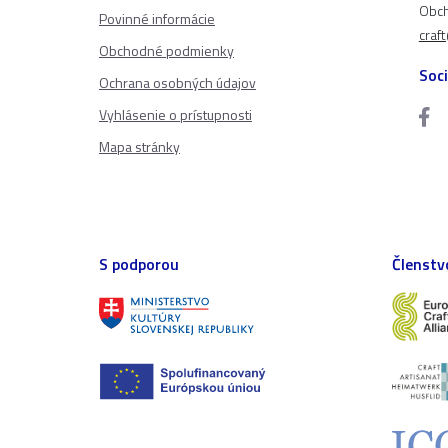
Obch
Povinné informácie
craf
Obchodné podmienky
Soci
Ochrana osobných údajov
Vyhlásenie o prístupnosti
Mapa stránky
S podporou
Členstv