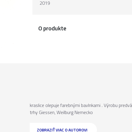
2019
O produkte
kraslice olepuje farebnými bavlnkami . Výrobu predv
trhy Giessen, Weilburg Nemecko
ZOBRAZIŤ VIAC O AUTOROVI