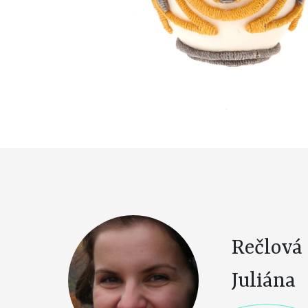
Rečlová
Juliána