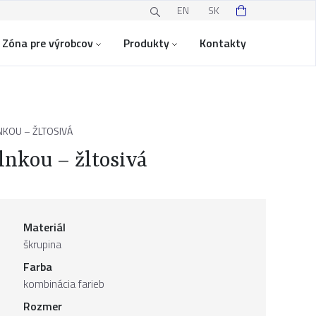
EN
SK
Zóna pre výrobcov
Produkty
Kontakty
NKOU – ŽLTOSIVÁ
lnkou – žltosivá
Materiál
škrupina
Farba
kombinácia farieb
Rozmer