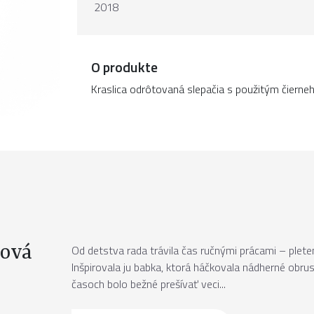
2018
O produkte
Kraslica odrôtovaná slepačia s použitým čierneh
ová
Od detstva rada trávila čas ručnými prácami – plete
Inšpirovala ju babka, ktorá háčkovala nádherné obrusy
časoch bolo bežné prešívať veci...