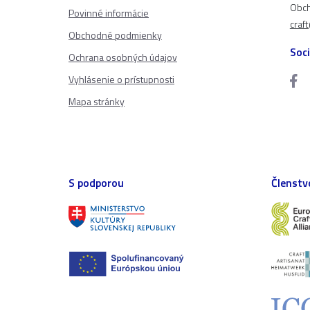
Obch
Povinné informácie
craf
Obchodné podmienky
Soci
Ochrana osobných údajov
Vyhlásenie o prístupnosti
Mapa stránky
S podporou
Členstv