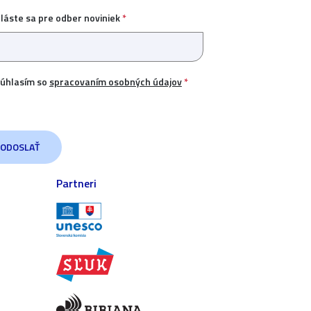
hláste sa pre odber noviniek
*
úhlasím so
spracovaním osobných údajov
*
Partneri