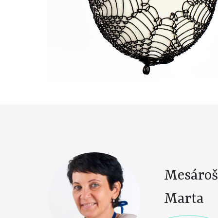
Mesároš
Marta