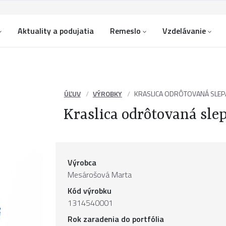
Aktuality a podujatia
Remeslo
Vzdelávanie
ÚĽUV
VÝROBKY
KRASLICA ODRÔTOVANÁ SLEPA
Kraslica odrôtovaná slep
Výrobca
Mesárošová Marta
Kód výrobku
1314540001
Rok zaradenia do portfólia