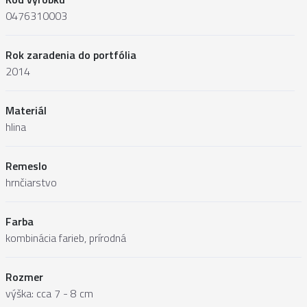
0476310003
Rok zaradenia do portfólia
2014
Materiál
hlina
Remeslo
hrnčiarstvo
Farba
kombinácia farieb, prírodná
Rozmer
výška: cca 7 - 8 cm