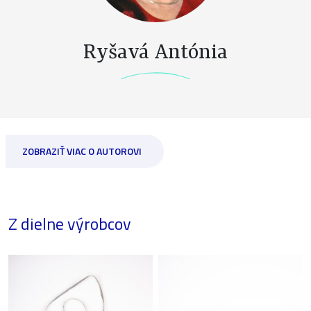
Ryšavá Antónia
ZOBRAZIŤ VIAC O AUTOROVI
Z dielne výrobcov