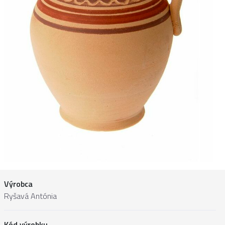
Výrobca
Ryšavá Antónia
Kód výrobku