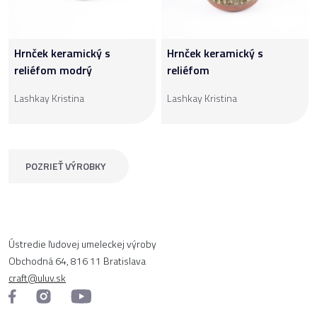
Hrnček keramický s
Hrnček keramický s
reliéfom modrý
reliéfom
Lashkay Kristina
Lashkay Kristina
POZRIEŤ VÝROBKY
Ústredie ľudovej umeleckej výroby
Obchodná 64, 816 11 Bratislava
craft@uluv.sk