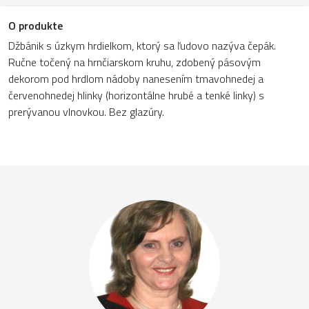
O produkte
Džbánik s úzkym hrdielkom, ktorý sa ľudovo nazýva čepák.
Ručne točený na hrnčiarskom kruhu, zdobený pásovým
dekorom pod hrdlom nádoby nanesením tmavohnedej a
červenohnedej hlinky (horizontálne hrubé a tenké linky) s
prerývanou vlnovkou. Bez glazúry.