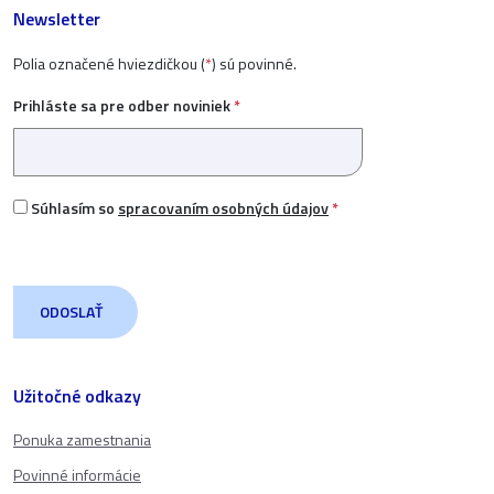
Newsletter
Polia označené hviezdičkou (
*
) sú povinné.
Prihláste sa pre odber noviniek
*
Súhlasím so
spracovaním osobných údajov
*
Užitočné odkazy
Ponuka zamestnania
Povinné informácie