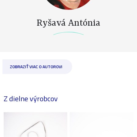
Ryšavá Antónia
ZOBRAZIŤ VIAC O AUTOROVI
Z dielne výrobcov