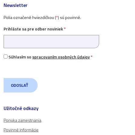
Newsletter
Polia označené hviezdičkou (
*
) sú povinné.
Prihláste sa pre odber noviniek
*
Súhlasím so
spracovaním osobných údajov
*
Užitočné odkazy
Ponuka zamestnania
Povinné informácie