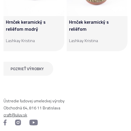
Hrnček keramický s
Hrnček keramický s
reliéfom modrý
reliéfom
Lashkay Kristina
Lashkay Kristina
POZRIEŤ VÝROBKY
Ústredie ľudovej umeleckej výroby
Obchodná 64, 816 11 Bratislava
craft@uluv.sk