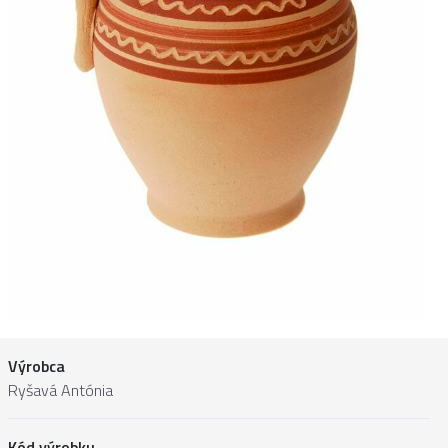
Výrobca
Ryšavá Antónia
Kód výrobku