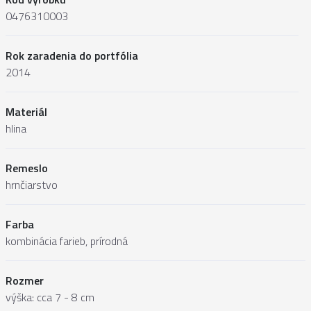
0476310003
Rok zaradenia do portfólia
2014
Materiál
hlina
Remeslo
hrnčiarstvo
Farba
kombinácia farieb, prírodná
Rozmer
výška: cca 7 - 8 cm