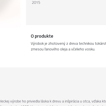
2015
O produkte
Výrobok je zhotovený z dreva technikou tokárs
zmesou ľanového oleja a včelieho vosku.
eckej výrobe ho priviedla láska k drevu a inšpirácia u otca, vďaka k