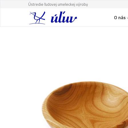
Ústredie ľudovej umeleckej výroby
O nás