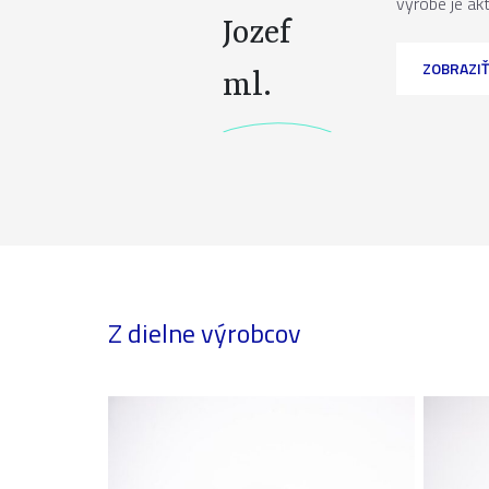
výrobe je ak
Jozef
ZOBRAZIŤ
ml.
Z dielne výrobcov