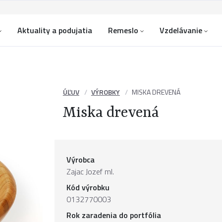
Aktuality a podujatia
Remeslo
Vzdelávanie
ÚĽUV
VÝROBKY
MISKA DREVENÁ
Miska drevená
Výrobca
Zajac Jozef ml.
Kód výrobku
0132770003
Rok zaradenia do portfólia