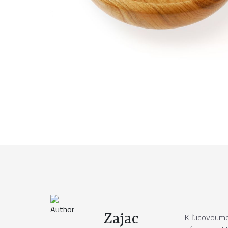
Zajac
K ľudovoumel