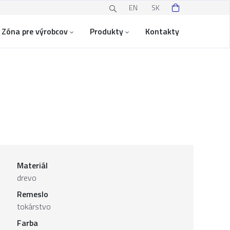
EN
SK
Zóna pre výrobcov
Produkty
Kontakty
Materiál
drevo
Remeslo
tokárstvo
Farba