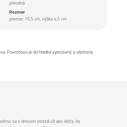
prírodná
Rozmer
priemer 15,5 cm, výška 4,5 cm
tva. Povrchovo je do hladka vybrúsený a ošetrený
torému sa s drevom stretal už ako dieťa. Vo