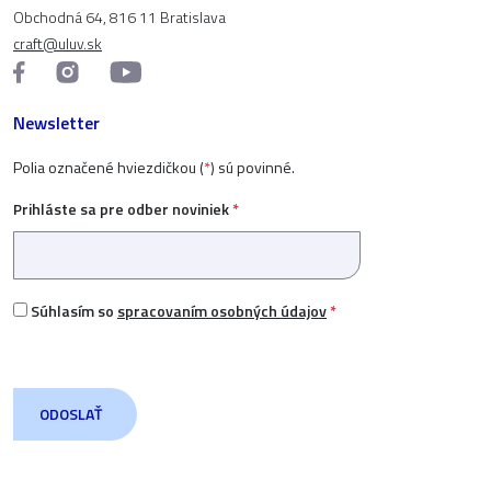
Obchodná 64, 816 11 Bratislava
craft@uluv.sk
Newsletter
Polia označené hviezdičkou (
*
) sú povinné.
Prihláste sa pre odber noviniek
*
Súhlasím so
spracovaním osobných údajov
*