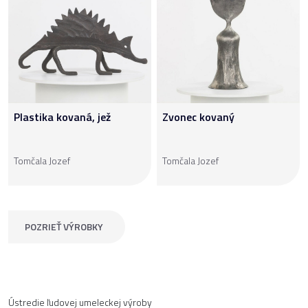
Plastika kovaná, jež
Zvonec kovaný
Tomčala Jozef
Tomčala Jozef
POZRIEŤ VÝROBKY
Ústredie ľudovej umeleckej výroby