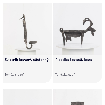
Svietnik kovaný, nástenný
Plastika kovaná, koza
Tomčala Jozef
Tomčala Jozef