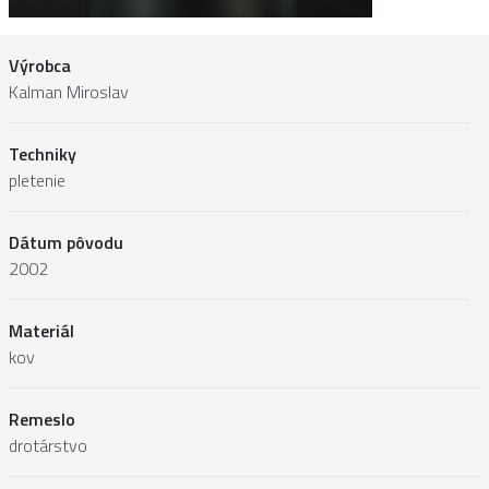
Výrobca
Kalman Miroslav
Techniky
pletenie
Dátum pôvodu
2002
Materiál
kov
Remeslo
drotárstvo