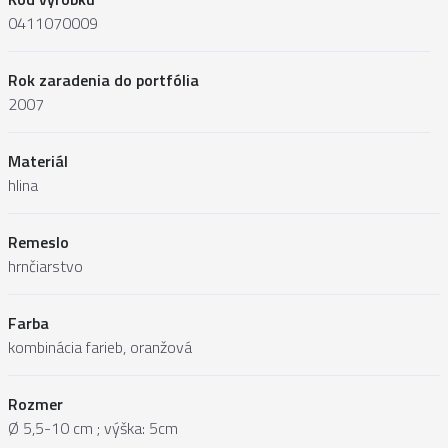
0411070009
Rok zaradenia do portfólia
2007
Materiál
hlina
Remeslo
hrnčiarstvo
Farba
kombinácia farieb, oranžová
Rozmer
Ø 5,5-10 cm ; výška: 5cm