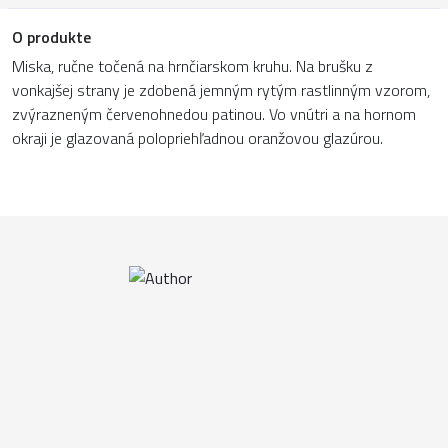
O produkte
Miska, ručne točená na hrnčiarskom kruhu. Na brušku z
vonkajšej strany je zdobená jemným rytým rastlinným vzorom,
zvýrazneným červenohnedou patinou. Vo vnútri a na hornom
okraji je glazovaná polopriehľadnou oranžovou glazúrou.