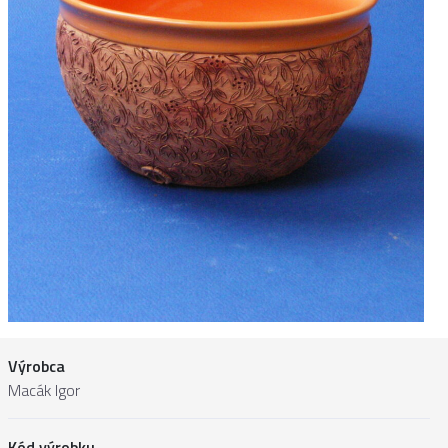
Výrobca
Macák Igor
Kód výrobku