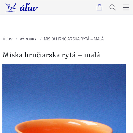
ÚĽUV
VÝROBKY
MISKA HRNČIARSKA RYTÁ – MALÁ
Miska hrnčiarska rytá – malá