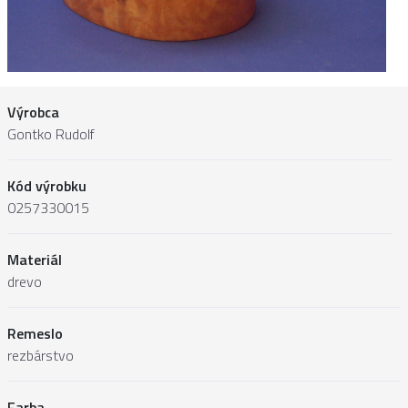
Výrobca
Gontko Rudolf
Kód výrobku
0257330015
Materiál
drevo
Remeslo
rezbárstvo
Farba