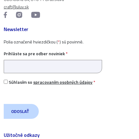
craft@uluv.sk
Newsletter
Polia označené hviezdičkou (
*
) sú povinné.
Prihláste sa pre odber noviniek
*
Súhlasím so
spracovaním osobných údajov
*
Užitočné odkazy