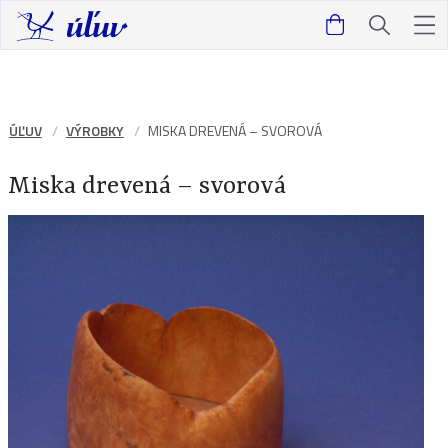
ÚĽUV
VÝROBKY
MISKA DREVENÁ – SVOROVÁ
Miska drevená – svorová