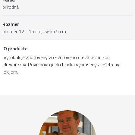
prírodná
Rozmer
priemer 12 - 15 cm, výška 5 cm
O produkte
Výrobok je zhotovený zo svorového dreva technikou
drevorezby. Povrchovo je do hladka vybrúsený a ošetrený
olejom.