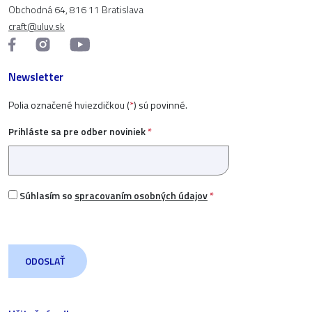
Obchodná 64, 816 11 Bratislava
craft@uluv.sk
Newsletter
Polia označené hviezdičkou (
*
) sú povinné.
Prihláste sa pre odber noviniek
*
Súhlasím so
spracovaním osobných údajov
*