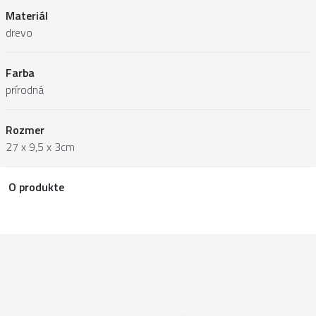
Materiál
drevo
Farba
prírodná
Rozmer
27 x 9,5 x 3cm
O produkte