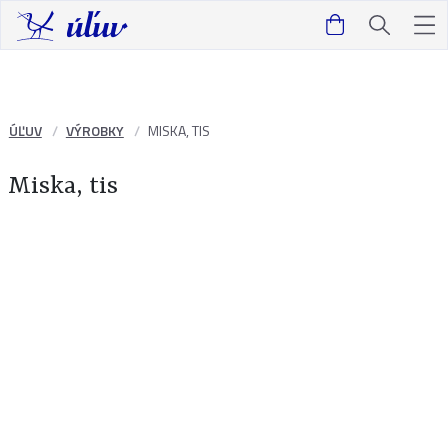
ÚĽUV
VÝROBKY
MISKA, TIS
Miska, tis