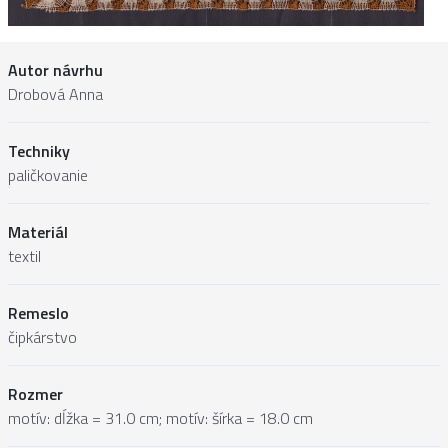
Autor návrhu
Drobová Anna
Techniky
paličkovanie
Materiál
textil
Remeslo
čipkárstvo
Rozmer
motív: dĺžka = 31.0 cm; motív: šírka = 18.0 cm