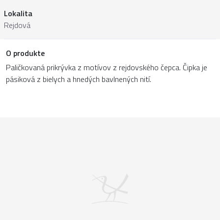
Lokalita
Rejdová
O produkte
Paličkovaná prikrývka z motívov z rejdovského čepca. Čipka je
pásiková z bielych a hnedých bavlnených nití.