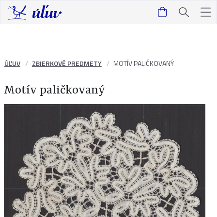
ÚĽUV
ZBIERKOVÉ PREDMETY
MOTÍV PALIČKOVANÝ
Motív paličkovaný