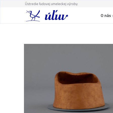
Ústredie ľudovej umeleckej výroby
O nás