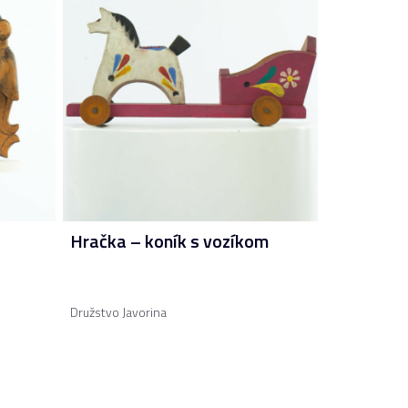
Hračka – koník s vozíkom
Družstvo Javorina