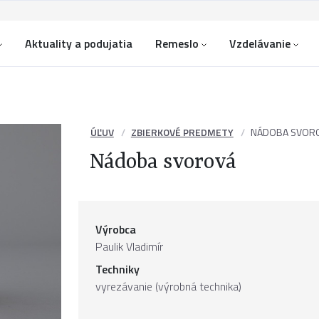
Aktuality a podujatia
Remeslo
Vzdelávanie
ÚĽUV
ZBIERKOVÉ PREDMETY
NÁDOBA SVOR
Nádoba svorová
Výrobca
Paulik Vladimír
Techniky
vyrezávanie (výrobná technika)