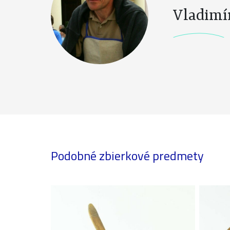
Vladimí
Podobné zbierkové predmety