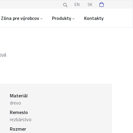
EN
SK
Zóna pre výrobcov
Produkty
Kontakty
OVÁ
Materiál
drevo
Remeslo
rezbárstvo
Rozmer