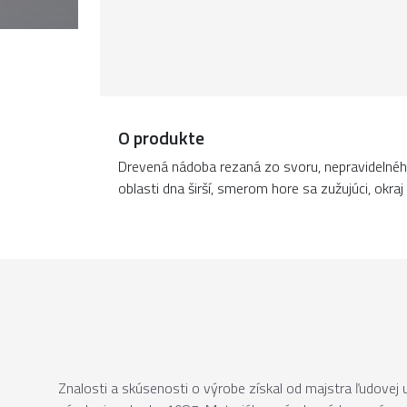
O produkte
Drevená nádoba rezaná zo svoru, nepravidelnéh
oblasti dna širší, smerom hore sa zužujúci, okra
Znalosti a skúsenosti o výrobe získal od majstra ľudovej 