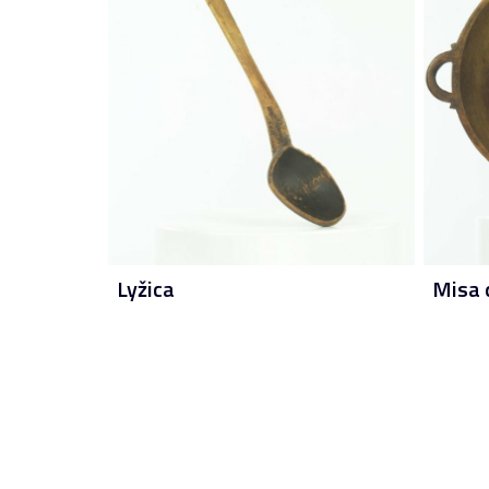
Lyžica
Misa 