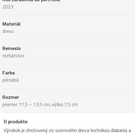
2023
Materiál
drevo
Remeslo
rezbárstvo
Farba
prírodná
Rozmer
priemer 11,5 – 13,5 cm; výška 7,5 cm
O produkte
Výrobok je zhotovený zo svorového dreva technikou dlabania a