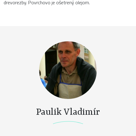
drevorezby. Povrchovo je ošetrený olejom.
Paulik Vladimír