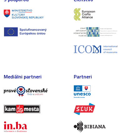
Mediálni partneri
Partneri