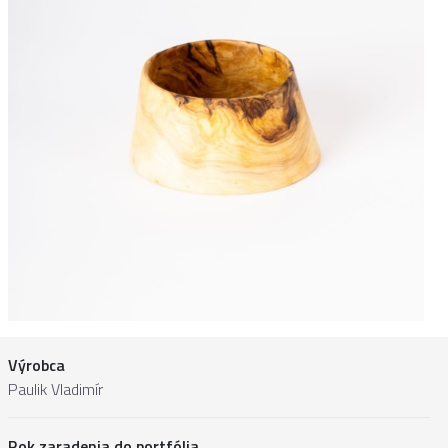
Výrobca
Paulik Vladimír
Rok zaradenia do portfólia