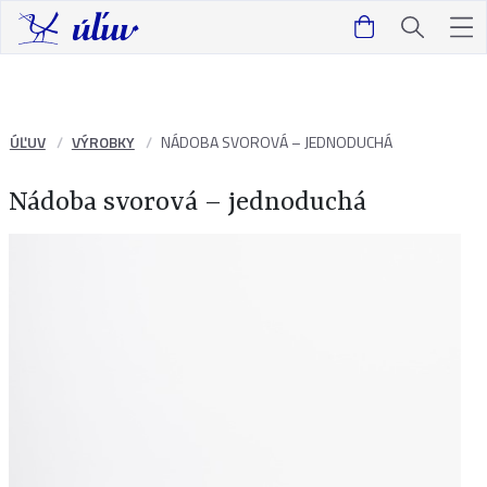
ÚĽUV
VÝROBKY
NÁDOBA SVOROVÁ – JEDNODUCHÁ
Nádoba svorová – jednoduchá