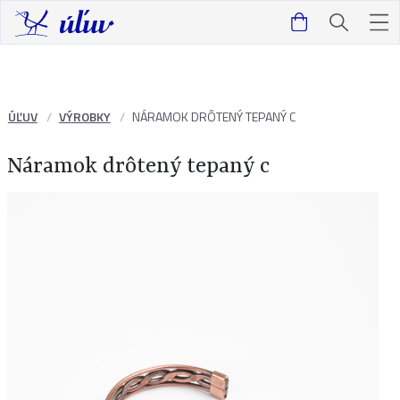
ÚĽUV
VÝROBKY
NÁRAMOK DRÔTENÝ TEPANÝ C
Náramok drôtený tepaný c