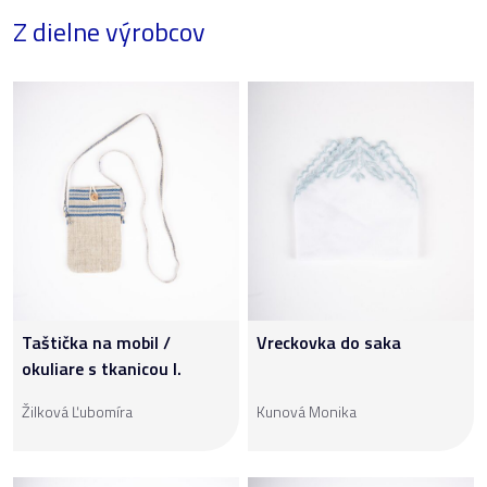
Z dielne výrobcov
Taštička na mobil /
Vreckovka do saka
okuliare s tkanicou I.
Žilková Ľubomíra
Kunová Monika