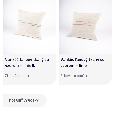
Vankúš ľanový tkaný so
Vankúš ľanový tkaný so
vzorom – línie II.
vzorom – línie I.
Žilková Ľubomíra
Žilková Ľubomíra
POZRIEŤ VÝROBKY