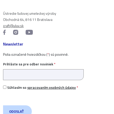
Ústredie ľudovej umeleckej výroby
Obchodná 64, 816 11 Bratislava
craft@uluv.sk
Newsletter
Polia označené hviezdičkou (
*
) sú povinné.
Prihláste sa pre odber noviniek
*
Súhlasím so
spracovaním osobných údajov
*