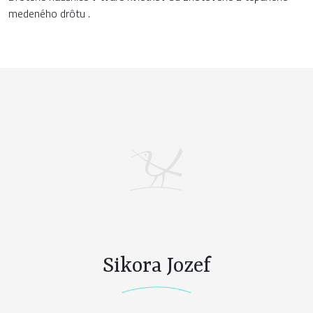
medeného drôtu .
Sikora Jozef