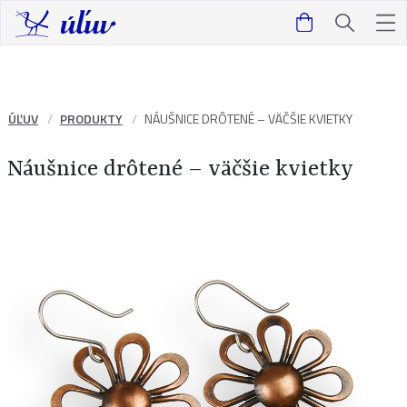
ÚĽUV
PRODUKTY
NÁUŠNICE DRÔTENÉ – VÄČŠIE KVIETKY
Náušnice drôtené – väčšie kvietky