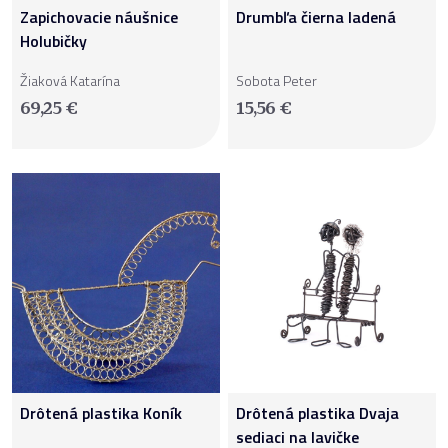
Zapichovacie náušnice
Drumbľa čierna ladená
Holubičky
Žiaková Katarína
Sobota Peter
69,25
€
15,56
€
Drôtená plastika Koník
Drôtená plastika Dvaja
sediaci na lavičke