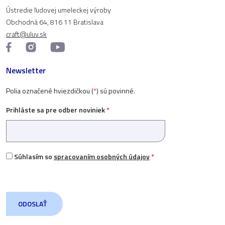
Ústredie ľudovej umeleckej výroby
Obchodná 64, 816 11 Bratislava
craft@uluv.sk
Newsletter
Polia označené hviezdičkou (
*
) sú povinné.
Prihláste sa pre odber noviniek
*
Súhlasím so
spracovaním osobných údajov
*