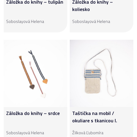
Záložka do knihy – tulipán
Záložka do knihy –
koliesko
Soboslayová Helena
Soboslayová Helena
Záložka do knihy – srdce
Taštička na mobil /
okuliare s tkanicou I.
Soboslayová Helena
Žilková Ľubomíra