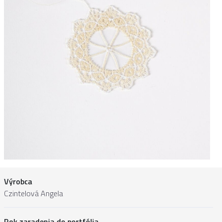
Výrobca
Czintelová Angela
Rok zaradenia do portfólia