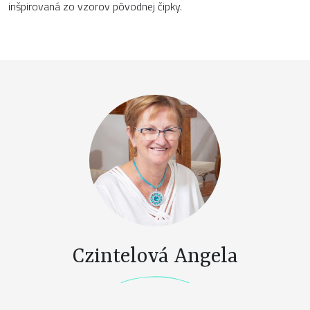
inšpirovaná zo vzorov pôvodnej čipky.
Czintelová Angela