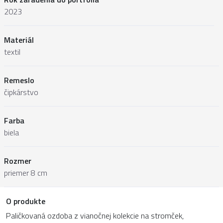
2023
Materiál
textil
Remeslo
čipkárstvo
Farba
biela
Rozmer
priemer 8 cm
O produkte
Paličkovaná ozdoba z vianočnej kolekcie na stromček,