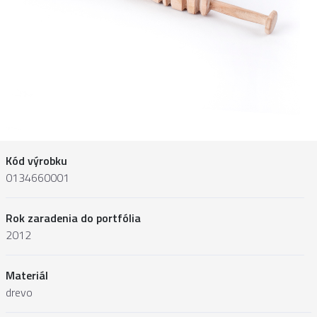
Kód výrobku
0134660001
Rok zaradenia do portfólia
2012
Materiál
drevo