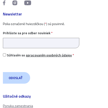
Newsletter
Polia označené hviezdičkou (
*
) sú povinné.
Prihláste sa pre odber noviniek
*
Súhlasím so
spracovaním osobných údajov
*
Užitočné odkazy
Ponuka zamestnania