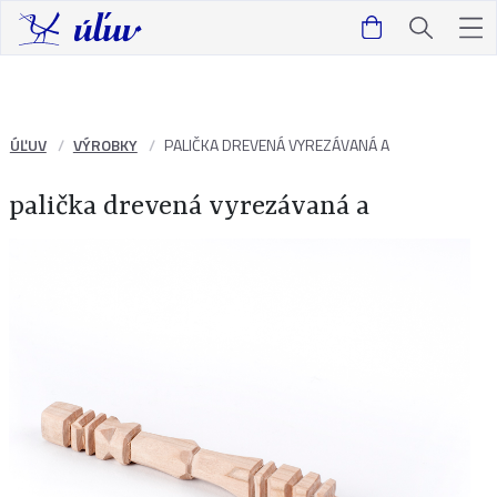
ÚĽUV
VÝROBKY
PALIČKA DREVENÁ VYREZÁVANÁ A
palička drevená vyrezávaná a