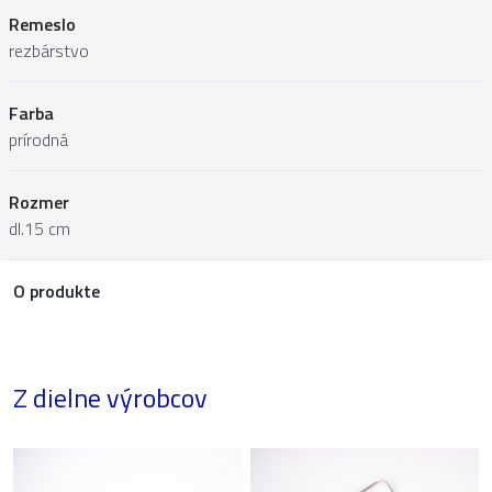
Remeslo
rezbárstvo
Farba
prírodná
Rozmer
dl.15 cm
O produkte
Z dielne výrobcov