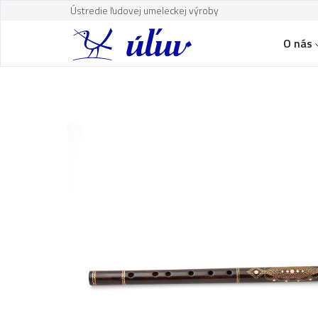
Ústredie ľudovej umeleckej výroby
O nás