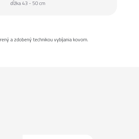
dĺžka 43 - 50 cm
rený a zdobený technikou vybíjania kovom.