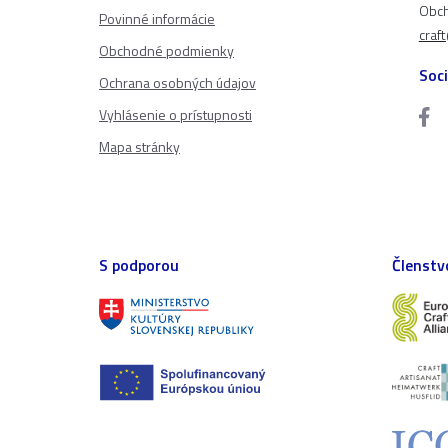
Obch
Povinné informácie
craf
Obchodné podmienky
Soci
Ochrana osobných údajov
Vyhlásenie o prístupnosti
Mapa stránky
S podporou
Členstv