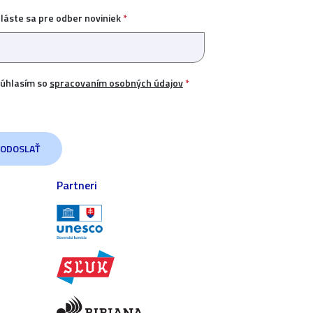
hláste sa pre odber noviniek
*
úhlasím so
spracovaním osobných údajov
*
Partneri