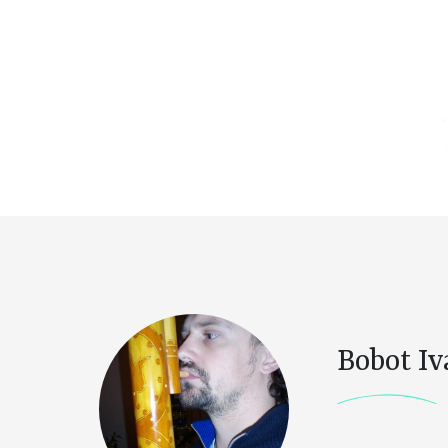
Bobot I