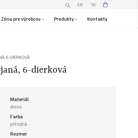
EN
SK
Zóna pre výrobcov
Produkty
Kontakty
ANÁ, 6-DIERKOVÁ
íjaná, 6-dierková
Materiál
drevo
Farba
prírodná
Rozmer