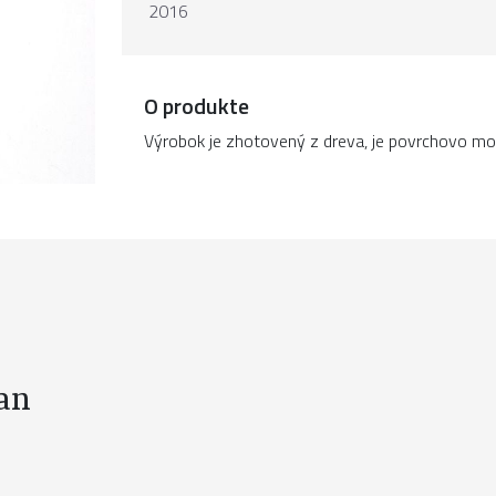
2016
O produkte
Výrobok je zhotovený z dreva, je povrchovo mo
van