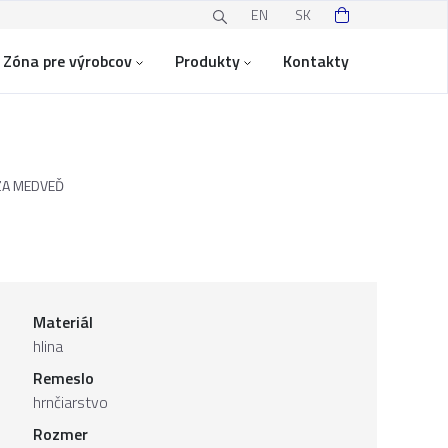
EN
SK
Zóna pre výrobcov
Produkty
Kontakty
ZA MEDVEĎ
Materiál
hlina
Remeslo
hrnčiarstvo
Rozmer