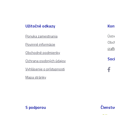
Užitočné odkazy
Kon
Ponuka zamestnania
Ústr
Obch
Povinné informácie
craf
Obchodné podmienky
Soci
Ochrana osobných údajov
Vyhlásenie o prístupnosti
Mapa stránky
S podporou
Členstv