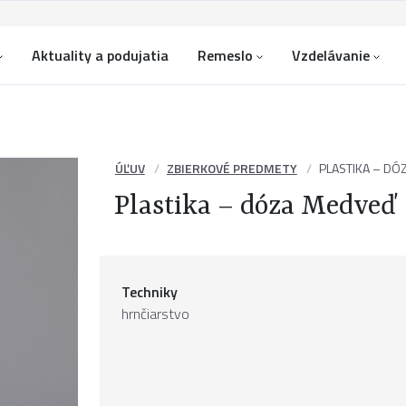
Aktuality a podujatia
Remeslo
Vzdelávanie
ÚĽUV
ZBIERKOVÉ PREDMETY
PLASTIKA – DÓ
Plastika – dóza Medveď
Techniky
hrnčiarstvo