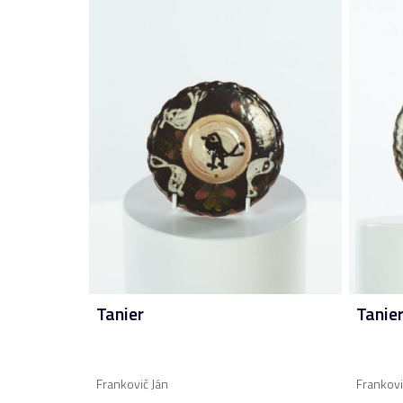
Tanier
Tanie
Frankovič Ján
Frankovi