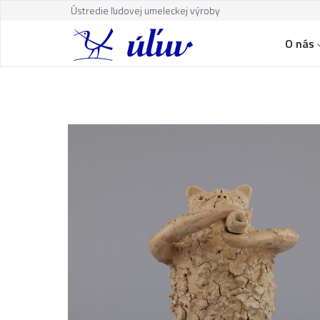
Ústredie ľudovej umeleckej výroby
O nás