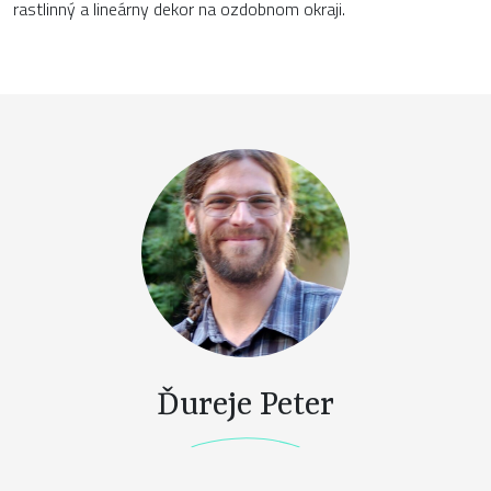
rastlinný a lineárny dekor na ozdobnom okraji.
Ďureje Peter