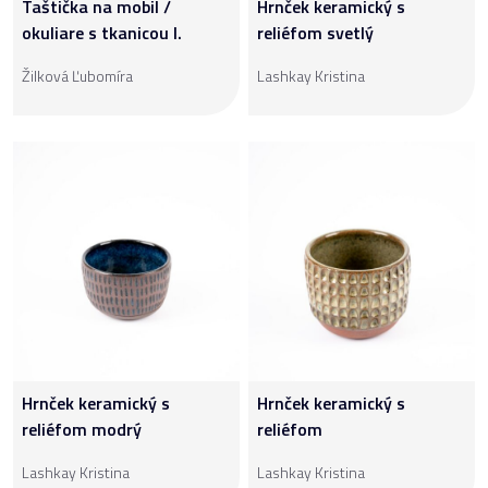
Taštička na mobil /
Hrnček keramický s
okuliare s tkanicou I.
reliéfom svetlý
Žilková Ľubomíra
Lashkay Kristina
Hrnček keramický s
Hrnček keramický s
reliéfom modrý
reliéfom
Lashkay Kristina
Lashkay Kristina