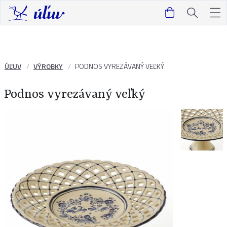
ÚĽUV
VÝROBKY
PODNOS VYREZÁVANÝ VEĽKÝ
Podnos vyrezávaný veľký