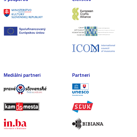
Mediálni partneri
Partneri