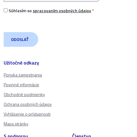
Súhlasím so
spracovaním osobných údajov
*
Užitočné odkazy
Ponuka zamestnania
Povinné informácie
Obchodné podmienky
Ochrana osobných údajov
Vyhlásenie o prístupnosti
Mapa stránky
S podporou
Členstvo