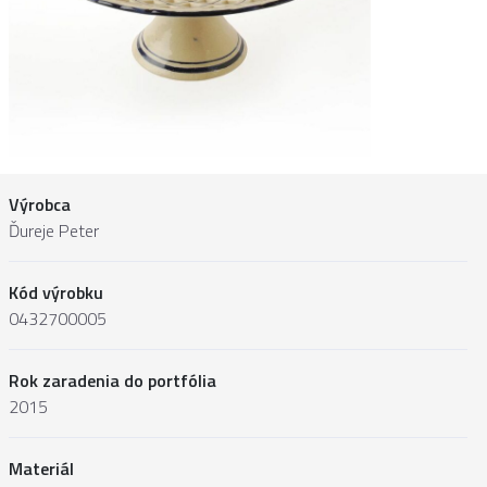
Výrobca
Ďureje Peter
Kód výrobku
0432700005
Rok zaradenia do portfólia
2015
Materiál