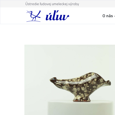
Ústredie ľudovej umeleckej výroby
O nás