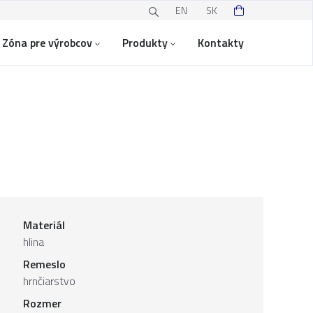
EN
SK
Zóna pre výrobcov
Produkty
Kontakty
Materiál
hlina
Remeslo
hrnčiarstvo
Rozmer