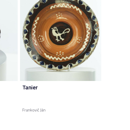
Tanier
Frankovič Ján