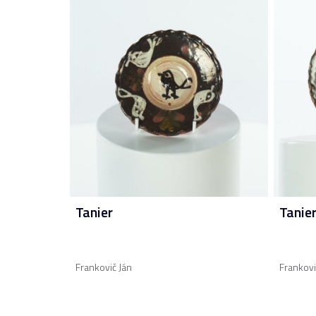
Tanier
Tanie
Frankovič Ján
Frankovi