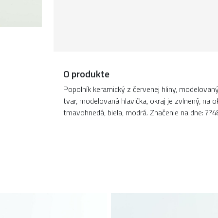
O produkte
Popolník keramický z červenej hliny, modelovaný
tvar, modelovaná hlavička, okraj je zvlnený, na o
tmavohnedá, biela, modrá. Značenie na dne: ??4