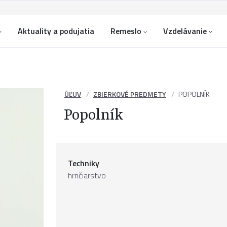
Aktuality a podujatia
Remeslo
Vzdelávanie
ÚĽUV
ZBIERKOVÉ PREDMETY
POPOLNÍK
Popolník
Techniky
hrnčiarstvo