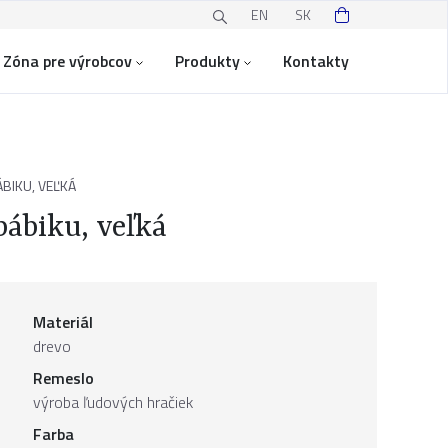
EN
SK
Zóna pre výrobcov
Produkty
Kontakty
BIKU, VEĽKÁ
bábiku, veľká
Materiál
drevo
Remeslo
výroba ľudových hračiek
Farba