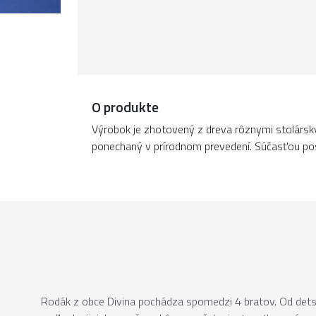
O produkte
Výrobok je zhotovený z dreva rôznymi stolársk
ponechaný v prírodnom prevedení. Súčasťou posti
Rodák z obce Divina pochádza spomedzi 4 bratov. Od detstva