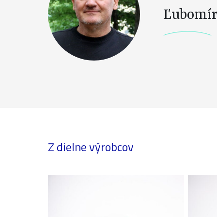
Ľubomí
Z dielne výrobcov