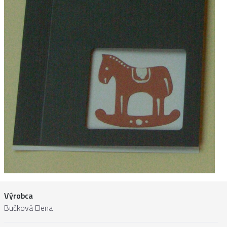
Výrobca
Bučková Elena