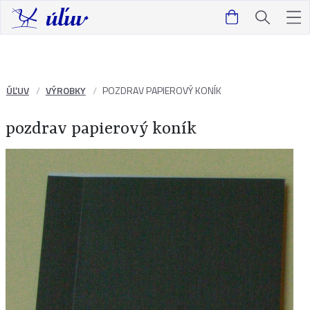
ÚĽUV
VÝROBKY
POZDRAV PAPIEROVÝ KONÍK
pozdrav papierový koník