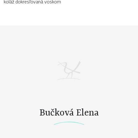
koláž dokresľovaná voskom
Bučková Elena