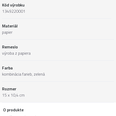
Kód výrobku
1349220001
Materiál
papier
Remeslo
výroba z papiera
Farba
kombinácia farieb, zelená
Rozmer
15 x 10,4 cm
O produkte