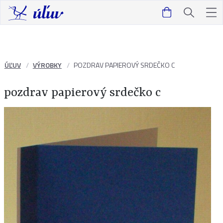
ÚĽUV
VÝROBKY
POZDRAV PAPIEROVÝ SRDEČKO C
pozdrav papierový srdečko c