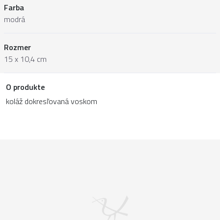
Farba
modrá
Rozmer
15 x 10,4 cm
O produkte
koláž dokresľovaná voskom