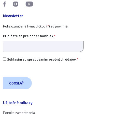
Newsletter
Polia označené hviezdičkou (
*
) sú povinné.
Prihláste sa pre odber noviniek
*
Súhlasím so
spracovaním osobných údajov
*
Užitočné odkazy
Ponuka zamestnania