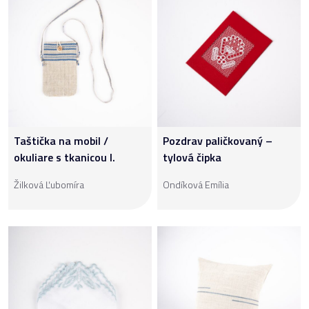
Taštička na mobil /
Pozdrav paličkovaný –
okuliare s tkanicou I.
tylová čipka
Žilková Ľubomíra
Ondíková Emília