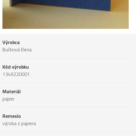
Výrobca
Bučková Elena
Kód výrobku
1349220001
Materiál
papier
Remeslo
výroba z papiera