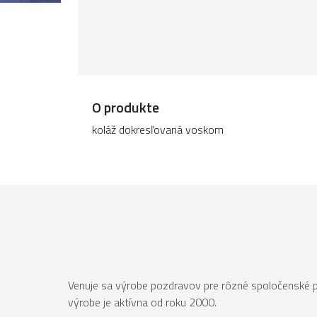
O produkte
koláž dokresľovaná voskom
á
Venuje sa výrobe pozdravov pre rôzné spoločenské prí
výrobe je aktívna od roku 2000.