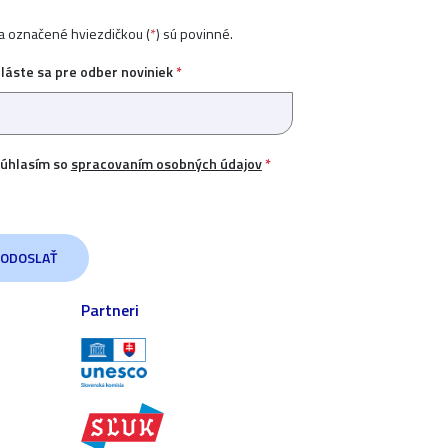
ia označené hviezdičkou (
*
) sú povinné.
hláste sa pre odber noviniek
*
úhlasím so
spracovaním osobných údajov
*
Partneri