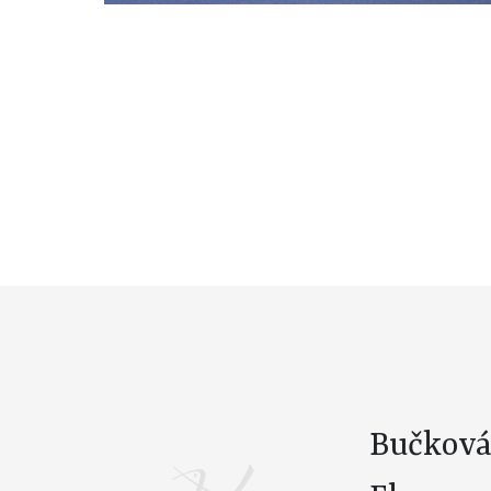
Bučkov