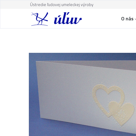
Ústredie ľudovej umeleckej výroby
O nás