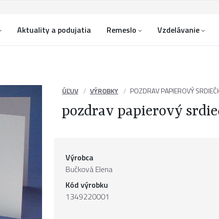
Aktuality a podujatia
Remeslo
Vzdelávanie
ÚĽUV
VÝROBKY
POZDRAV PAPIEROVÝ SRDIEČ
pozdrav papierový srdie
Výrobca
Bučková Elena
Kód výrobku
1349220001