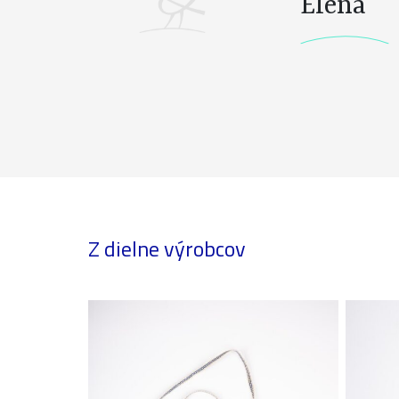
Elena
Z dielne výrobcov