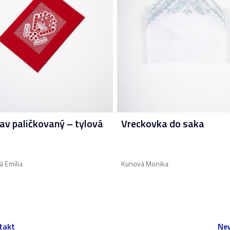
av paličkovaný – tylová
Vreckovka do saka
 Emília
Kunová Monika
takt
New