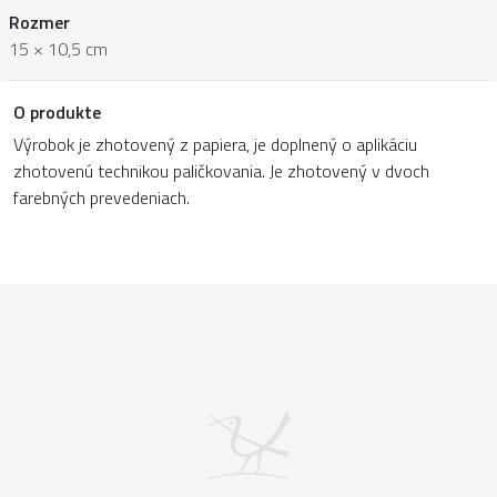
Rozmer
15 × 10,5 cm
O produkte
Výrobok je zhotovený z papiera, je doplnený o aplikáciu
zhotovenú technikou paličkovania. Je zhotovený v dvoch
farebných prevedeniach.