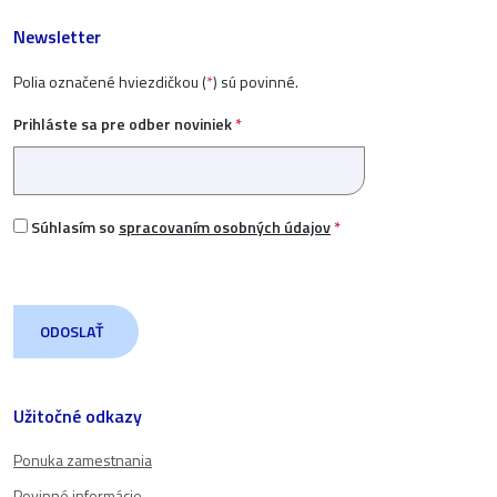
Newsletter
Polia označené hviezdičkou (
*
) sú povinné.
Prihláste sa pre odber noviniek
*
Súhlasím so
spracovaním osobných údajov
*
Užitočné odkazy
Ponuka zamestnania
Povinné informácie