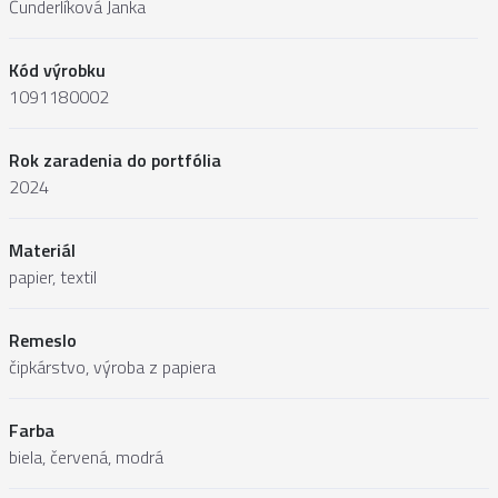
Čunderlíková Janka
Kód výrobku
1091180002
Rok zaradenia do portfólia
2024
Materiál
papier, textil
Remeslo
čipkárstvo, výroba z papiera
Farba
biela, červená, modrá