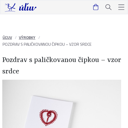
ÚĽUV
VÝROBKY
POZDRAV S PALIČKOVANOU ČIPKOU – VZOR SRDCE
Pozdrav s paličkovanou čipkou – vzor
srdce