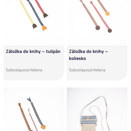
Záložka do knihy – tulipán
Záložka do knihy –
koliesko
Soboslayová Helena
Soboslayová Helena