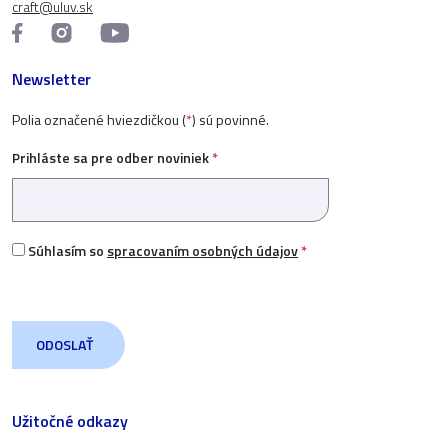
craft@uluv.sk
Newsletter
Polia označené hviezdičkou (
*
) sú povinné.
Prihláste sa pre odber noviniek
*
Súhlasím so
spracovaním osobných údajov
*
Užitočné odkazy