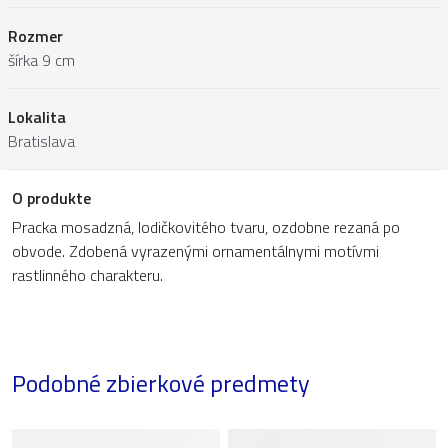
Rozmer
šírka 9 cm
Lokalita
Bratislava
O produkte
Pracka mosadzná, lodičkovitého tvaru, ozdobne rezaná po
obvode. Zdobená vyrazenými ornamentálnymi motívmi
rastlinného charakteru.
Podobné zbierkové predmety