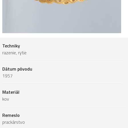
Techniky
razenie, rytie
Dátum pôvodu
1957
Materiál
kov
Remeslo
prackárstvo