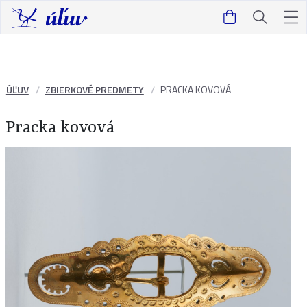
ÚĽUV
ZBIERKOVÉ PREDMETY
PRACKA KOVOVÁ
Pracka kovová