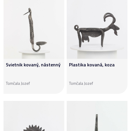
Svietnik kovaný, nástenný
Plastika kovaná, koza
Tomčala Jozef
Tomčala Jozef