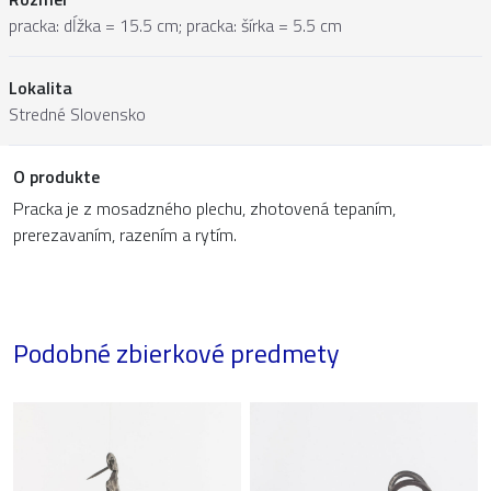
pracka: dĺžka = 15.5 cm; pracka: šírka = 5.5 cm
Lokalita
Stredné Slovensko
O produkte
Pracka je z mosadzného plechu, zhotovená tepaním,
prerezavaním, razením a rytím.
Podobné zbierkové predmety