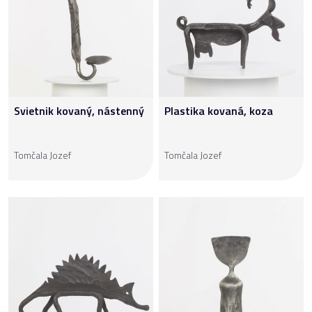
Svietnik kovaný, nástenný
Plastika kovaná, koza
Tomčala Jozef
Tomčala Jozef