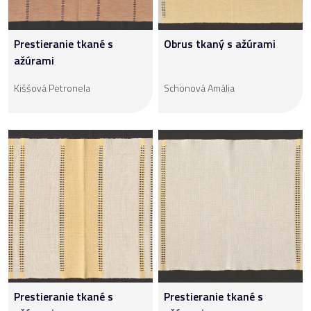
Prestieranie tkané s
Obrus tkaný s ažúrami
ažúrami
Kiššová Petronela
Schönová Amália
Prestieranie tkané s
Prestieranie tkané s