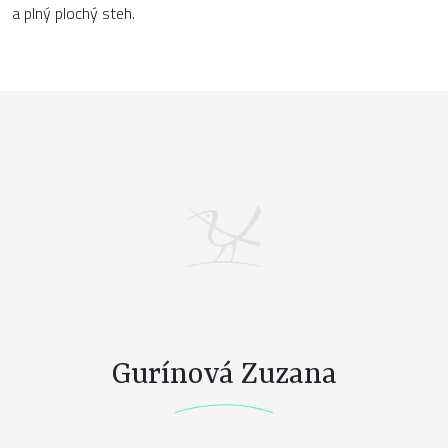
a plný plochý steh.
Gurínová Zuzana