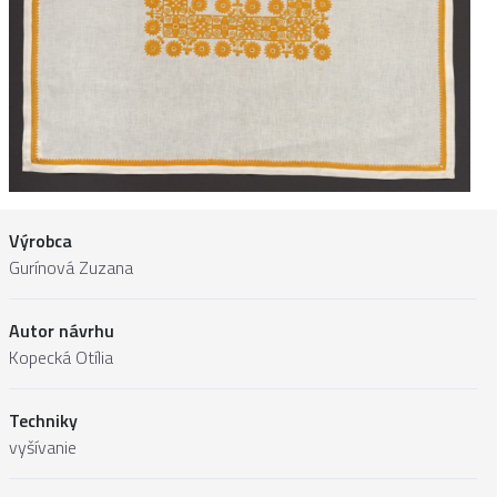
Výrobca
Gurínová Zuzana
Autor návrhu
Kopecká Otília
Techniky
vyšívanie