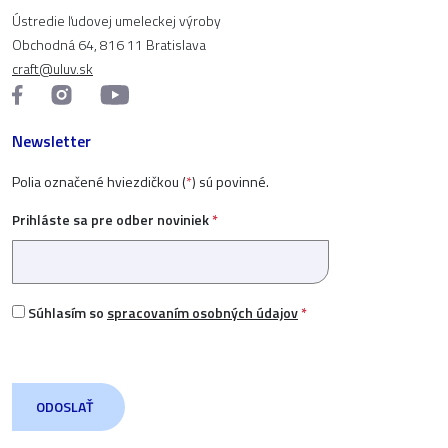
Ústredie ľudovej umeleckej výroby
Obchodná 64, 816 11 Bratislava
craft@uluv.sk
Newsletter
Polia označené hviezdičkou (
*
) sú povinné.
Prihláste sa pre odber noviniek
*
Súhlasím so
spracovaním osobných údajov
*