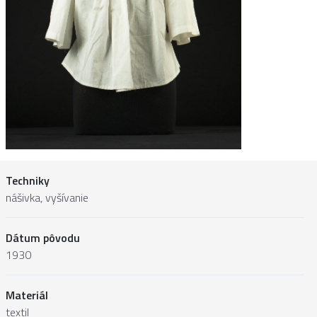
Techniky
nášivka, vyšívanie
Dátum pôvodu
1930
Materiál
textil