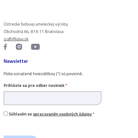
Ústredie ľudovej umeleckej výroby
Obchodná 64, 816 11 Bratislava
craft@uluv.sk
Newsletter
Polia označené hviezdičkou (
*
) sú povinné.
Prihláste sa pre odber noviniek
*
Súhlasím so
spracovaním osobných údajov
*