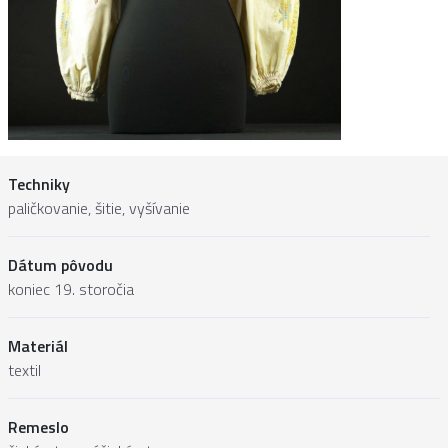
Techniky
paličkovanie, šitie, vyšívanie
Dátum pôvodu
koniec 19. storočia
Materiál
textil
Remeslo