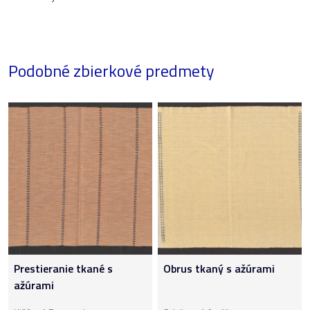
Podobné zbierkové predmety
Prestieranie tkané s
Obrus tkaný s ažúrami
ažúrami